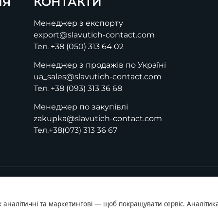
ІЯ
КОНТАКТИ
Менеджер з експорту
export@slavutich-contact.com
Тел.
+38 (050) 313 64 02
Менеджер з продажів по Україні
ua_sales@slavutich-contact.com
Тел.
+38 (093) 313 36 68
Менеджер по закупівлі
zakupka@slavutich-contact.com
Тел.
+38(073) 313 36 67
ж аналітичні та маркетингові — щоб покращувати сервіс. Аналітика