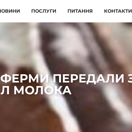
НОВИНИ
ПОСЛУГИ
ПИТАННЯ
КОНТАКТ
 ФЕРМИ ПЕРЕДАЛИ З
Л МОЛОКА