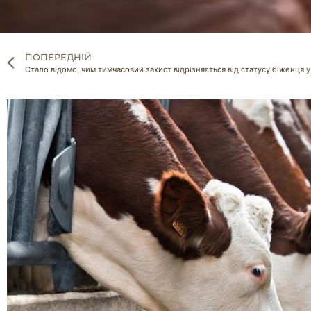
ПОПЕРЕДНІЙ
Стало відомо, чим тимчасовий захист відрізняється від статусу біженця у