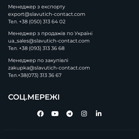
Менеджер з експорту
export@slavutich-contact.com
Тел.
+38 (050) 313 64 02
Менеджер з продажів по Україні
ua_sales@slavutich-contact.com
Тел.
+38 (093) 313 36 68
Менеджер по закупівлі
zakupka@slavutich-contact.com
Тел.
+38(073) 313 36 67
СОЦ.МЕРЕЖІ