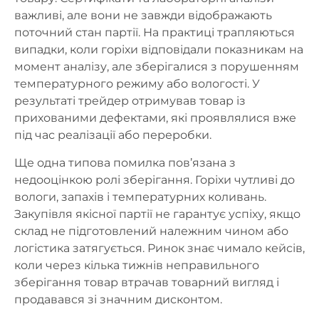
важливі, але вони не завжди відображають
поточний стан партії. На практиці трапляються
випадки, коли горіхи відповідали показникам на
момент аналізу, але зберігалися з порушенням
температурного режиму або вологості. У
результаті трейдер отримував товар із
прихованими дефектами, які проявлялися вже
під час реалізації або переробки.
Ще одна типова помилка пов’язана з
недооцінкою ролі зберігання. Горіхи чутливі до
вологи, запахів і температурних коливань.
Закупівля якісної партії не гарантує успіху, якщо
склад не підготовлений належним чином або
логістика затягується. Ринок знає чимало кейсів,
коли через кілька тижнів неправильного
зберігання товар втрачав товарний вигляд і
продавався зі значним дисконтом.