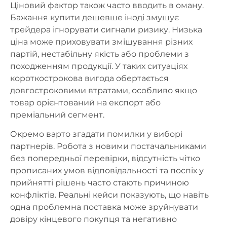
Ціновий фактор також часто вводить в оману.
Бажання купити дешевше іноді змушує
трейдера ігнорувати сигнали ризику. Низька
ціна може приховувати змішування різних
партій, нестабільну якість або проблеми з
походженням продукції. У таких ситуаціях
короткострокова вигода обертається
довгостроковими втратами, особливо якщо
товар орієнтований на експорт або
преміальний сегмент.
Окремо варто згадати помилки у виборі
партнерів. Робота з новими постачальниками
без попередньої перевірки, відсутність чітко
прописаних умов відповідальності та поспіх у
прийнятті рішень часто стають причиною
конфліктів. Реальні кейси показують, що навіть
одна проблемна поставка може зруйнувати
довіру кінцевого покупця та негативно