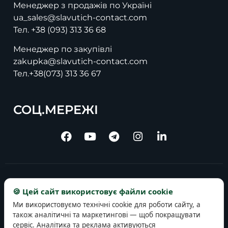
Менеджер з продажів по Україні
ua_sales@slavutich-contact.com
Тел.
+38 (093) 313 36 68
Менеджер по закупівлі
zakupka@slavutich-contact.com
Тел.
+38(073) 313 36 67
СОЦ.МЕРЕЖІ
Copyright © 2025 slavutich-contact.com
🍪 Цей сайт використовує файли cookie
Ми використовуємо технічні cookie для роботи сайту, а
також аналітичні та маркетингові — щоб покращувати
сервіс. Аналітика та реклама активуються