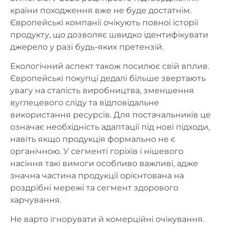
країни походження вже не буде достатнім.
Європейські компанії очікують повної історії
продукту, що дозволяє швидко ідентифікувати
джерело у разі будь-яких претензій.
Екологічний аспект також посилює свій вплив.
Європейські покупці дедалі більше звертають
увагу на сталість виробництва, зменшення
вуглецевого сліду та відповідальне
використання ресурсів. Для постачальників це
означає необхідність адаптації під нові підходи,
навіть якщо продукція формально не є
органічною. У сегменті горіхів і нішевого
насіння такі вимоги особливо важливі, адже
значна частина продукції орієнтована на
роздрібні мережі та сегмент здорового
харчування.
Не варто ігнорувати й комерційні очікування.