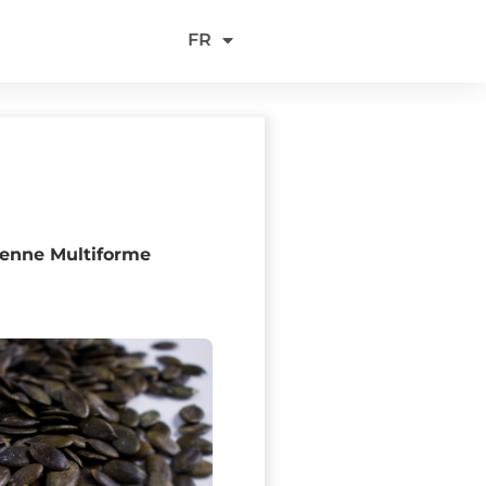
EN
FR
DE
ienne Multiforme