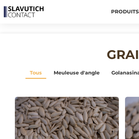
PRODUITS
GRA
Tous
Meuleuse d'angle
Golanasin