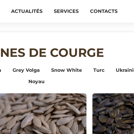
ACTUALITÉS
SERVICES
CONTACTS
INES DE COURGE
a
Grey Volga
Snow White
Turc
Ukrain
Noyau