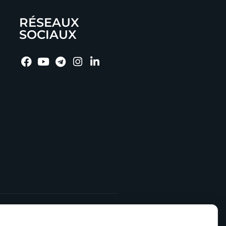
RÉSEAUX
SOCIAUX